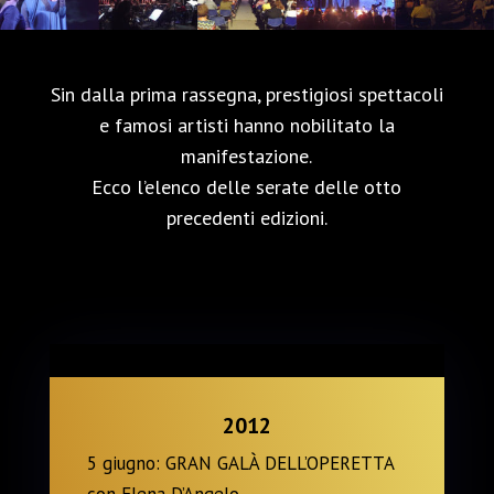
Sin dalla prima rassegna, prestigiosi spettacoli
e famosi artisti hanno nobilitato la
manifestazione.
Ecco l’elenco delle serate delle otto
precedenti edizioni.
2012
5 giugno: GRAN GALÀ DELL’OPERETTA
con Elena D’Angelo