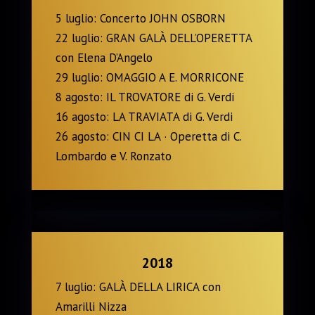
5 luglio: Concerto JOHN OSBORN
22 luglio: GRAN GALÀ DELL’OPERETTA
con Elena D’Angelo
29 luglio: OMAGGIO A E. MORRICONE
8 agosto: IL TROVATORE di G. Verdi
16 agosto: LA TRAVIATA di G. Verdi
26 agosto: CIN CI LA · Operetta di C.
Lombardo e V. Ronzato
2018
7 luglio: GALÀ DELLA LIRICA con
Amarilli Nizza